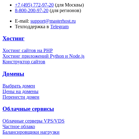
+7 (495) 772-97-20
(для Москвы)
8-800-200-97-20
(для регионов)
E-mail:
support@masterhost.ru
Техподдержка в
Telegram
Хостинг
Хостинг сайтов на PHP
Хостинг приложений Python и Node.js
Конструктор сайтов
Домены
Выбрать домен
Цены на домены
Перенести домен
Облачные сервисы
Облачные серверы VPS/VDS
Частное облако
Балансировщики нагрузки