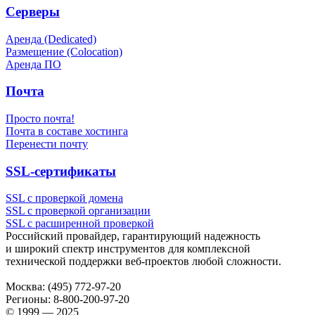
Серверы
Аренда (Dedicated)
Размещение (Colocation)
Аренда ПО
Почта
Просто почта!
Почта в составе хостинга
Перенести почту
SSL-сертификаты
SSL с проверкой домена
SSL с проверкой организации
SSL с расширенной проверкой
Российский провайдер, гарантирующий надежность
и широкий спектр инструментов для комплексной
технической поддержки
веб-проектов
любой сложности.
Москва:
(495) 772-97-20
Регионы:
8-800-200-97-20
© 1999 — 2025