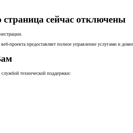
го страница сейчас отключены
нистрации.
 веб-проекта
предоставляет полное управление услугами и домен
Вам
о службой технической поддержки: