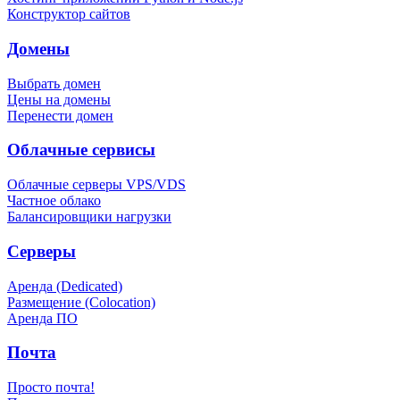
Конструктор сайтов
Домены
Выбрать домен
Цены на домены
Перенести домен
Облачные сервисы
Облачные серверы VPS/VDS
Частное облако
Балансировщики нагрузки
Серверы
Аренда (Dedicated)
Размещение (Colocation)
Аренда ПО
Почта
Просто почта!