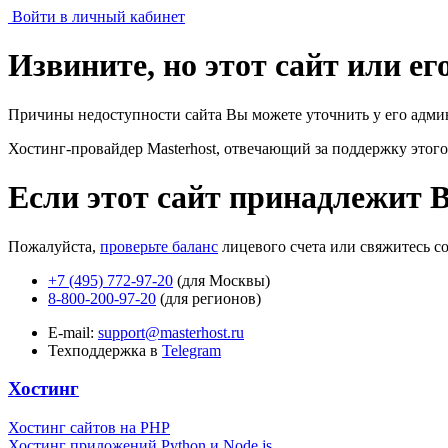
Войти в личный кабинет
Извините, но этот сайт или е
Причины недоступности сайта Вы можете уточнить у его адми
Хостинг-провайдер Masterhost, отвечающий за поддержку
этого
Если этот сайт принадлежит 
Пожалуйста,
проверьте баланс
лицевого счета или свяжитесь с
+7 (495) 772-97-20
(для Москвы)
8-800-200-97-20
(для регионов)
E-mail:
support@masterhost.ru
Техподдержка в
Telegram
Хостинг
Хостинг сайтов на PHP
Хостинг приложений Python и Node.js