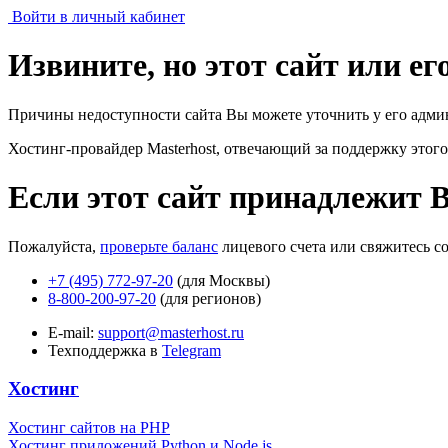
Войти в личный кабинет
Извините, но этот сайт или е
Причины недоступности сайта Вы можете уточнить у его адми
Хостинг-провайдер Masterhost, отвечающий за поддержку
этого
Если этот сайт принадлежит 
Пожалуйста,
проверьте баланс
лицевого счета или свяжитесь с
+7 (495) 772-97-20
(для Москвы)
8-800-200-97-20
(для регионов)
E-mail:
support@masterhost.ru
Техподдержка в
Telegram
Хостинг
Хостинг сайтов на PHP
Хостинг приложений Python и Node.js