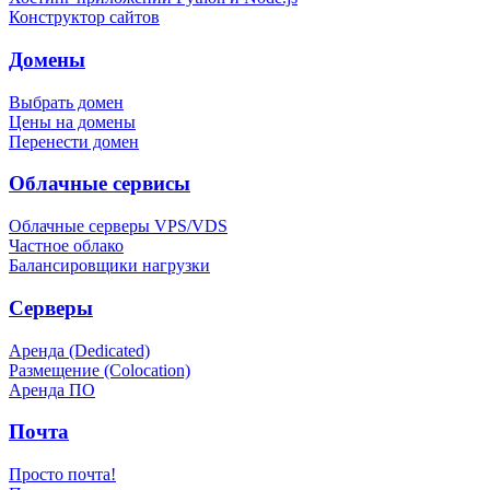
Конструктор сайтов
Домены
Выбрать домен
Цены на домены
Перенести домен
Облачные сервисы
Облачные серверы VPS/VDS
Частное облако
Балансировщики нагрузки
Серверы
Аренда (Dedicated)
Размещение (Colocation)
Аренда ПО
Почта
Просто почта!