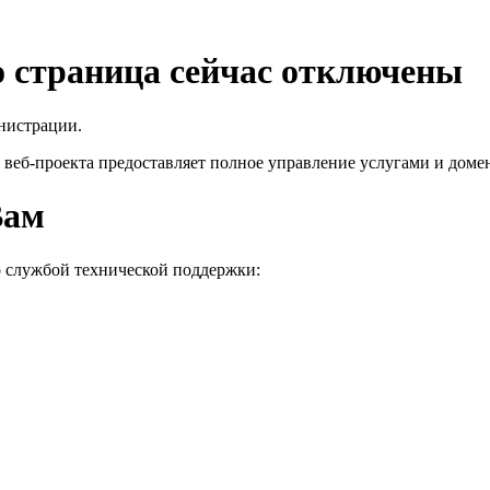
го страница сейчас отключены
нистрации.
 веб-проекта
предоставляет полное управление услугами и домен
Вам
о службой технической поддержки: