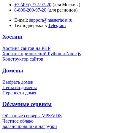
+7 (495) 772-97-20
(для Москвы)
8-800-200-97-20
(для регионов)
E-mail:
support@masterhost.ru
Техподдержка в
Telegram
Хостинг
Хостинг сайтов на PHP
Хостинг приложений Python и Node.js
Конструктор сайтов
Домены
Выбрать домен
Цены на домены
Перенести домен
Облачные сервисы
Облачные серверы VPS/VDS
Частное облако
Балансировщики нагрузки