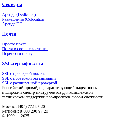
Серверы
Аренда (Dedicated)
Размещение (Colocation)
Аренда ПО
Почта
Просто почта!
Почта в составе хостинга
Перенести почту
SSL-сертификаты
SSL с проверкой домена
SSL с проверкой организации
SSL с расширенной проверкой
Российский провайдер, гарантирующий надежность
и широкий спектр инструментов для комплексной
технической поддержки
веб-проектов
любой сложности.
Москва:
(495) 772-97-20
Регионы:
8-800-200-97-20
© 1999 — 2025