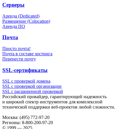
Серверы
Аренда (Dedicated)
Размещение (Colocation)
Аренда ПО
Почта
Просто почта!
Почта в составе хостинга
Перенести почту
SSL-сертификаты
SSL с проверкой домена
SSL с проверкой организации
SSL с расширенной проверкой
Российский провайдер, гарантирующий надежность
и широкий спектр инструментов для комплексной
технической поддержки
веб-проектов
любой сложности.
Москва:
(495) 772-97-20
Регионы:
8-800-200-97-20
© 1999 — 2025