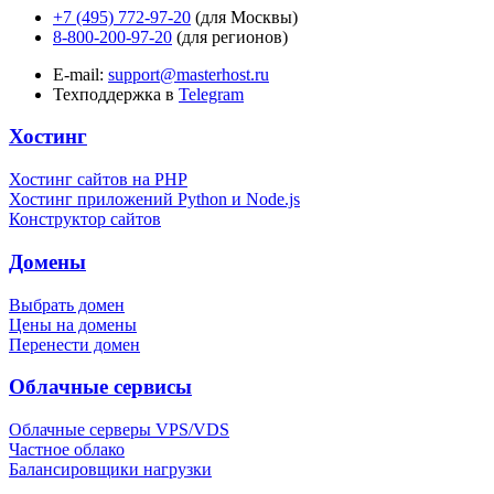
+7 (495) 772-97-20
(для Москвы)
8-800-200-97-20
(для регионов)
E-mail:
support@masterhost.ru
Техподдержка в
Telegram
Хостинг
Хостинг сайтов на PHP
Хостинг приложений Python и Node.js
Конструктор сайтов
Домены
Выбрать домен
Цены на домены
Перенести домен
Облачные сервисы
Облачные серверы VPS/VDS
Частное облако
Балансировщики нагрузки