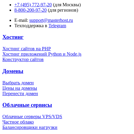
+7 (495) 772-97-20
(для Москвы)
8-800-200-97-20
(для регионов)
E-mail:
support@masterhost.ru
Техподдержка в
Telegram
Хостинг
Хостинг сайтов на PHP
Хостинг приложений Python и Node.js
Конструктор сайтов
Домены
Выбрать домен
Цены на домены
Перенести домен
Облачные сервисы
Облачные серверы VPS/VDS
Частное облако
Балансировщики нагрузки