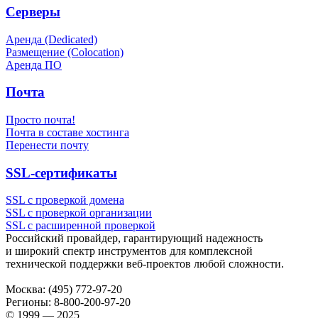
Серверы
Аренда (Dedicated)
Размещение (Colocation)
Аренда ПО
Почта
Просто почта!
Почта в составе хостинга
Перенести почту
SSL-сертификаты
SSL с проверкой домена
SSL с проверкой организации
SSL с расширенной проверкой
Российский провайдер, гарантирующий надежность
и широкий спектр инструментов для комплексной
технической поддержки
веб-проектов
любой сложности.
Москва:
(495) 772-97-20
Регионы:
8-800-200-97-20
© 1999 — 2025