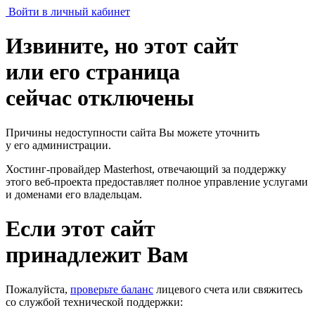
Войти в личный кабинет
Извините, но этот сайт
или его страница
сейчас отключены
Причины недоступности сайта Вы можете уточнить
у его администрации.
Хостинг-провайдер Masterhost, отвечающий за поддержку
этого веб-проекта
предоставляет полное управление услугами
и доменами его владельцам.
Если этот сайт
принадлежит Вам
Пожалуйста,
проверьте баланс
лицевого счета или свяжитесь
со службой технической поддержки: