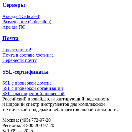
Серверы
Аренда (Dedicated)
Размещение (Colocation)
Аренда ПО
Почта
Просто почта!
Почта в составе хостинга
Перенести почту
SSL-сертификаты
SSL с проверкой домена
SSL с проверкой организации
SSL с расширенной проверкой
Российский провайдер, гарантирующий надежность
и широкий спектр инструментов для комплексной
технической поддержки
веб-проектов
любой сложности.
Москва:
(495) 772-97-20
Регионы:
8-800-200-97-20
© 1999 — 2025