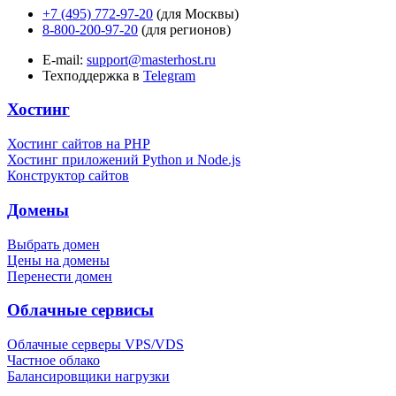
+7 (495) 772-97-20
(для Москвы)
8-800-200-97-20
(для регионов)
E-mail:
support@masterhost.ru
Техподдержка в
Telegram
Хостинг
Хостинг сайтов на PHP
Хостинг приложений Python и Node.js
Конструктор сайтов
Домены
Выбрать домен
Цены на домены
Перенести домен
Облачные сервисы
Облачные серверы VPS/VDS
Частное облако
Балансировщики нагрузки