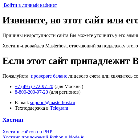
Войти в личный кабинет
Извините, но этот сайт или е
Причины недоступности сайта Вы можете уточнить у его адми
Хостинг-провайдер Masterhost, отвечающий за поддержку
этого
Если этот сайт принадлежит 
Пожалуйста,
проверьте баланс
лицевого счета или свяжитесь с
+7 (495) 772-97-20
(для Москвы)
8-800-200-97-20
(для регионов)
E-mail:
support@masterhost.ru
Техподдержка в
Telegram
Хостинг
Хостинг сайтов на PHP
Хостинг приложений Python и Node.js