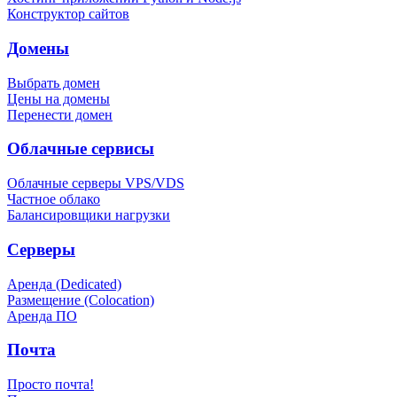
Конструктор сайтов
Домены
Выбрать домен
Цены на домены
Перенести домен
Облачные сервисы
Облачные серверы VPS/VDS
Частное облако
Балансировщики нагрузки
Серверы
Аренда (Dedicated)
Размещение (Colocation)
Аренда ПО
Почта
Просто почта!