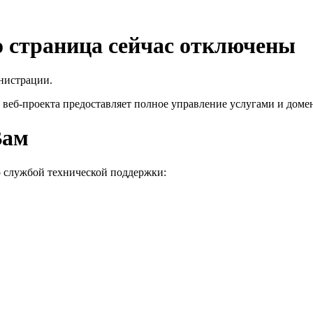
го страница сейчас отключены
нистрации.
 веб-проекта
предоставляет полное управление услугами и домен
Вам
о службой технической поддержки: