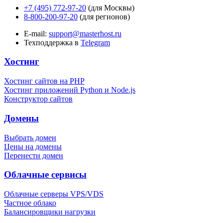
+7 (495) 772-97-20
(для Москвы)
8-800-200-97-20
(для регионов)
E-mail:
support@masterhost.ru
Техподдержка в
Telegram
Хостинг
Хостинг сайтов на PHP
Хостинг приложений Python и Node.js
Конструктор сайтов
Домены
Выбрать домен
Цены на домены
Перенести домен
Облачные сервисы
Облачные серверы VPS/VDS
Частное облако
Балансировщики нагрузки