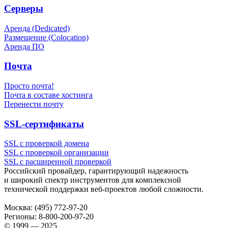
Серверы
Аренда (Dedicated)
Размещение (Colocation)
Аренда ПО
Почта
Просто почта!
Почта в составе хостинга
Перенести почту
SSL-сертификаты
SSL с проверкой домена
SSL с проверкой организации
SSL с расширенной проверкой
Российский провайдер, гарантирующий надежность
и широкий спектр инструментов для комплексной
технической поддержки
веб-проектов
любой сложности.
Москва:
(495) 772-97-20
Регионы:
8-800-200-97-20
© 1999 — 2025