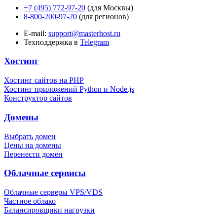
+7 (495) 772-97-20
(для Москвы)
8-800-200-97-20
(для регионов)
E-mail:
support@masterhost.ru
Техподдержка в
Telegram
Хостинг
Хостинг сайтов на PHP
Хостинг приложений Python и Node.js
Конструктор сайтов
Домены
Выбрать домен
Цены на домены
Перенести домен
Облачные сервисы
Облачные серверы VPS/VDS
Частное облако
Балансировщики нагрузки