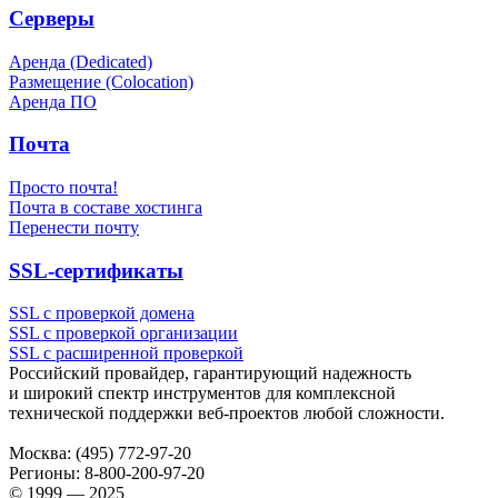
Серверы
Аренда (Dedicated)
Размещение (Colocation)
Аренда ПО
Почта
Просто почта!
Почта в составе хостинга
Перенести почту
SSL-сертификаты
SSL с проверкой домена
SSL с проверкой организации
SSL с расширенной проверкой
Российский провайдер, гарантирующий надежность
и широкий спектр инструментов для комплексной
технической поддержки
веб-проектов
любой сложности.
Москва:
(495) 772-97-20
Регионы:
8-800-200-97-20
© 1999 — 2025