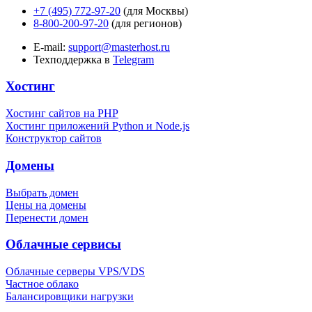
+7 (495) 772-97-20
(для Москвы)
8-800-200-97-20
(для регионов)
E-mail:
support@masterhost.ru
Техподдержка в
Telegram
Хостинг
Хостинг сайтов на PHP
Хостинг приложений Python и Node.js
Конструктор сайтов
Домены
Выбрать домен
Цены на домены
Перенести домен
Облачные сервисы
Облачные серверы VPS/VDS
Частное облако
Балансировщики нагрузки