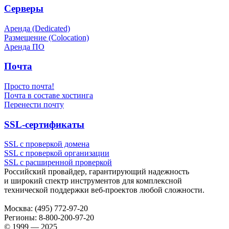
Серверы
Аренда (Dedicated)
Размещение (Colocation)
Аренда ПО
Почта
Просто почта!
Почта в составе хостинга
Перенести почту
SSL-сертификаты
SSL с проверкой домена
SSL с проверкой организации
SSL с расширенной проверкой
Российский провайдер, гарантирующий надежность
и широкий спектр инструментов для комплексной
технической поддержки
веб-проектов
любой сложности.
Москва:
(495) 772-97-20
Регионы:
8-800-200-97-20
© 1999 — 2025